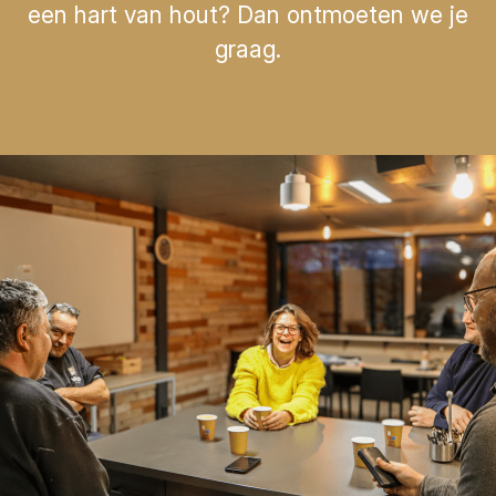
een hart van hout? Dan ontmoeten we je
graag.