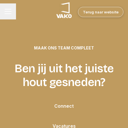
Terug naar website
CARRIÈREMENU
MAAK ONS TEAM COMPLEET
Ben jij uit het juiste
hout gesneden?
Connect
Vacatures