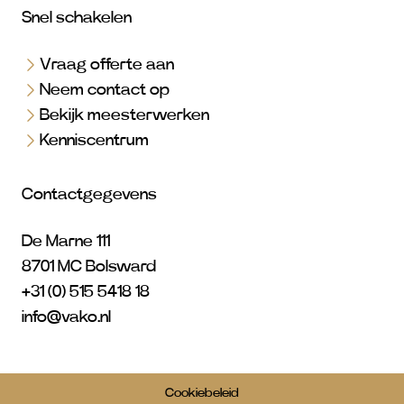
Snel schakelen
Vraag offerte aan
Neem contact op
Bekijk meesterwerken
Kenniscentrum
Contactgegevens
De Marne 111
8701 MC Bolsward
+31 (0) 515 5418 18
info@vako.nl
Cookiebeleid