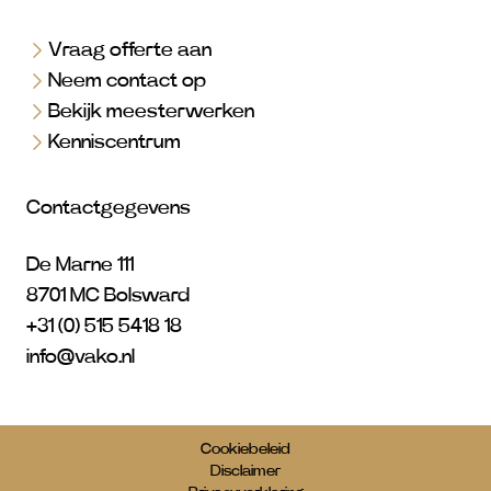
Vraag offerte aan
Neem contact op
Bekijk meesterwerken
Kenniscentrum
Contactgegevens
De Marne 111
8701 MC Bolsward
+31 (0) 515 5418 18
info@vako.nl
Cookiebeleid
Disclaimer