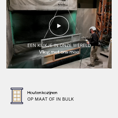
EEN KIJKJE IN ONZE WERELD
Vlieg met ons mee
Houten kozijnen
OP MAAT OF IN BULK