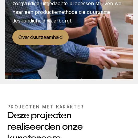
zorgvuldige uitgedachte processen streven we
naar een productiemethode die duurzame
deskundigheid waarborgt.
Over duurzaamheid
PROJECTEN MET KARAKTER
Deze projecten
realiseerden onze