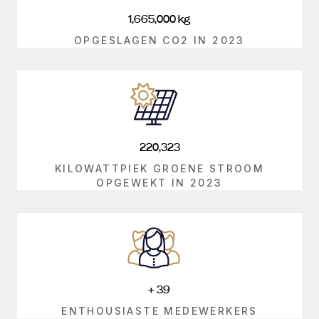
1,665,000
kg
OPGESLAGEN CO2 IN 2023
220,323
KILOWATTPIEK GROENE STROOM
OPGEWEKT IN 2023
+
39
ENTHOUSIASTE MEDEWERKERS